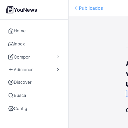
Publicados
YouNews
Home
Inbox
Compor
Adicionar
Discover
Busca
Config