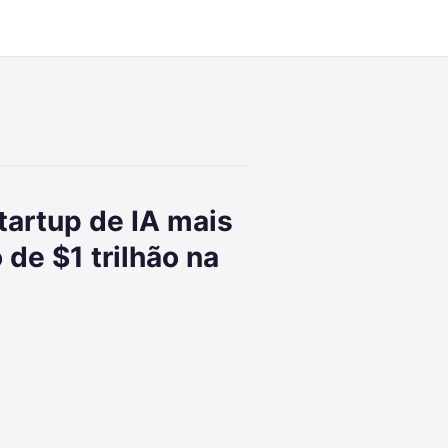
artup de IA mais
 de $1 trilhão na