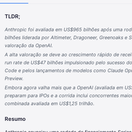
TLDR;
Anthropic foi avaliada em US$965 bilhões após uma ro
bilhões liderada por Altimeter, Dragoneer, Greenoaks e 
valoração da OpenAI.
A alta valoração se deve ao crescimento rápido de rec
run rate de US$47 bilhões impulsionado pelo sucesso do
Code e pelos lançamentos de modelos como Claude Opu
Preview.
Embora agora valha mais que a OpenAI (avaliada em US
preparam para IPOs e a corrida inclui concorrentes mai
combinada avaliada em US$1,25 trilhão.
Resumo