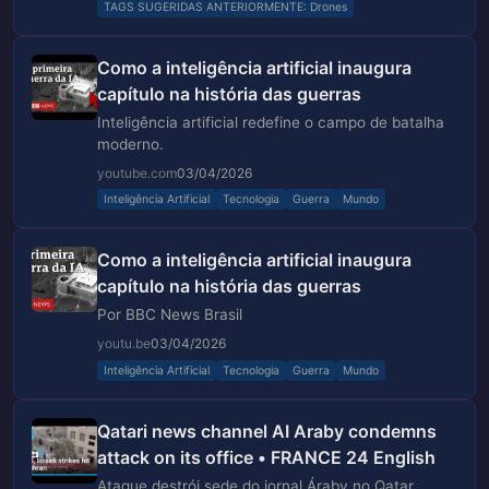
TAGS SUGERIDAS ANTERIORMENTE: Drones
Como a inteligência artificial inaugura
capítulo na história das guerras
Inteligência artificial redefine o campo de batalha
moderno.
youtube.com
03/04/2026
Inteligência Artificial
Tecnologia
Guerra
Mundo
Como a inteligência artificial inaugura
capítulo na história das guerras
Por BBC News Brasil
youtu.be
03/04/2026
Inteligência Artificial
Tecnologia
Guerra
Mundo
Qatari news channel AI Araby condemns
attack on its office • FRANCE 24 English
Ataque destrói sede do jornal Áraby no Qatar,