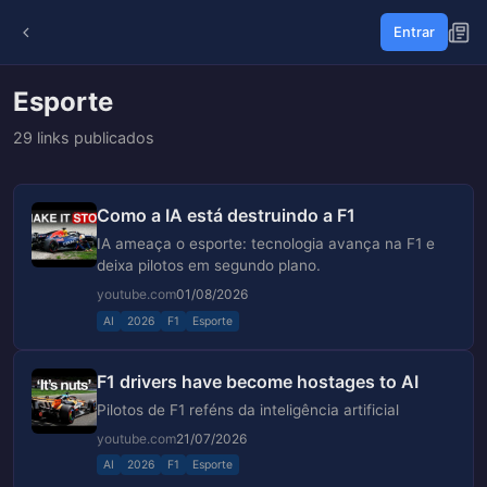
Entrar
Esporte
29 links publicados
Como a IA está destruindo a F1
IA ameaça o esporte: tecnologia avança na F1 e
deixa pilotos em segundo plano.
youtube.com
01/08/2026
AI
2026
F1
Esporte
F1 drivers have become hostages to AI
Pilotos de F1 reféns da inteligência artificial
youtube.com
21/07/2026
AI
2026
F1
Esporte