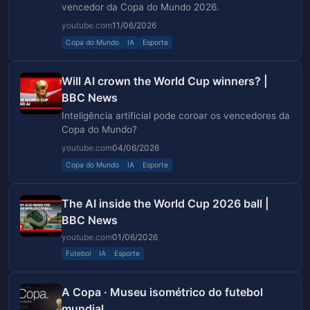
vencedor da Copa do Mundo 2026.
youtube.com
11/06/2026
Copa do Mundo
IA
Esporte
Will AI crown the World Cup winners? |
BBC News
Inteligência artificial pode coroar os vencedores da
Copa do Mundo?
youtube.com
04/06/2026
Copa do Mundo
IA
Esporte
The AI inside the World Cup 2026 ball |
BBC News
youtube.com
01/06/2026
Futebol
IA
Esporte
A Copa · Museu isométrico do futebol
mundial