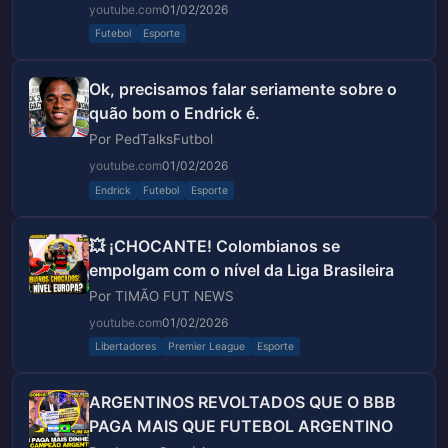
youtube.com
01/02/2026
Futebol
Esporte
Ok, precisamos falar seriamente sobre o
quão bom o Endrick é.
Por PedTalksFutbol
youtube.com
01/02/2026
Endrick
Futebol
Esporte
💥 ¡CHOCANTE! Colombianos se
empolgam com o nível da Liga Brasileira
Por TIMÃO FUT NEWS
youtube.com
01/02/2026
Libertadores
Premier League
Esporte
ARGENTINOS REVOLTADOS QUE O BBB
PAGA MAIS QUE FUTEBOL ARGENTINO