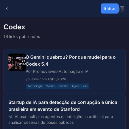
Entrar
Codex
16 links publicados
O Gemini quebrou? Por que mudei para o
Codex 5.4
Por Promovaweb Automação e IA
youtube.com
07/05/2026
Tecnologia
Codex
Gemini
Agent Skills
Startup de IA para detecção de corrupção é única
brasileira em evento de Stanford
NL.AI usa múltiplos agentes de inteligência artificial para
analisar dezenas de bases públicas