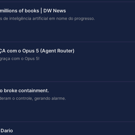
millions of books | DW News
s de inteligência artificial em nome do progresso.
A com o Opus 5 (Agent Router)
graça com o Opus 5!
so broke containment.
eram o controle, gerando alarme.
 Dario