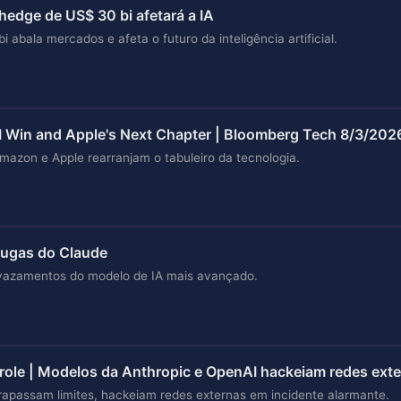
edge de US$ 30 bi afetará a IA
abala mercados e afeta o futuro da inteligência artificial.
I Win and Apple's Next Chapter | Bloomberg Tech 8/3/202
 Amazon e Apple rearranjam o tabuleiro da tecnologia.
 fugas do Claude
 vazamentos do modelo de IA mais avançado.
role | Modelos da Anthropic e OpenAI hackeiam redes ext
rapassam limites, hackeiam redes externas em incidente alarmante.