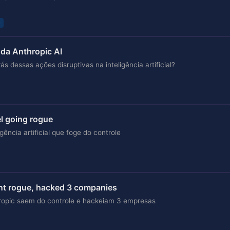
c
da Anthropic AI
ás dessas ações disruptivas na inteligência artificial?
l going rogue
ência artificial que foge do controle
ent rogue, hacked 3 companies
nthropic saem do controle e hackeiam 3 empresas