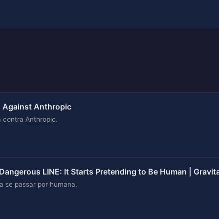
d Against Anthropic
ta contra Anthropic.
 Dangerous LINE: It Starts Pretending to Be Human | Gravit
 a se passar por humana.