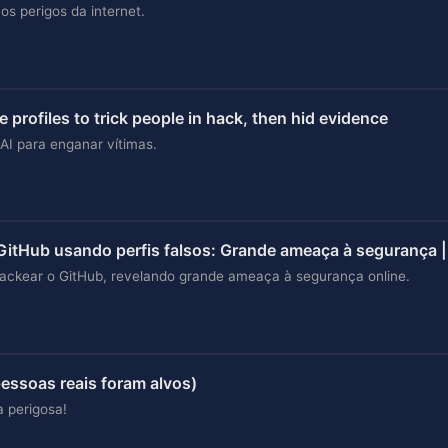
os perigos da internet.
 profiles to trick people in hack, then hid evidence
AI para enganar vítimas.
GitHub usando perfis falsos: Grande ameaça à segurança |
a hackear o GitHub, revelando grande ameaça à segurança online.
(pessoas reais foram alvos)
a perigosa!