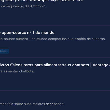
 de segurança, diz Anthropic.
ão open-source nº 1 do mundo
n-source número 1 do mundo compartilha sua história de sucesso.
hropic
vros físicos raros para alimentar seus chatbots | Vantage o
ra alimentar chatbots.
man fala sobre suas maiores decepções.