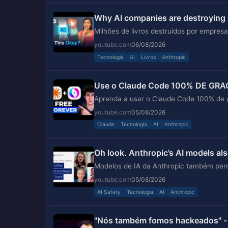
Why AI companies are destroying 
Milhões de livros destruídos por empresa
youtube.com
06/08/2026
Tecnologia
AI
Livros
Anthropic
Use o Claude Code 100% DE GRAÇ
Aprenda a usar o Claude Code 100% de 
youtube.com
05/08/2026
Claude
Tecnologia
AI
Anthropic
Oh look. Anthropic’s AI models al
Modelos de IA da Anthropic também perd
youtube.com
05/08/2026
AI Safety
Tecnologia
AI
Anthropic
"Nós também fomos hackeados" -